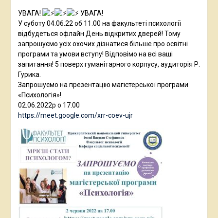
УВАГА!
УВАГА!
У суботу 04.06.22 об 11.00 на факультеті психології
відбудеться офлайн День відкритих дверей! Тому
запрошуємо усіх охочих дізнатися більше про освітні
програми та умови вступу! Відповімо на всі ваші
запитання! 5 поверх гуманітарного корпусу, аудиторія Р.
Гурика.
Запрошуємо на презентацію магістерської програми
«Психологія»!
02.06.2022р о 17.00
https://meet.google.com/xrr-coev-ujr