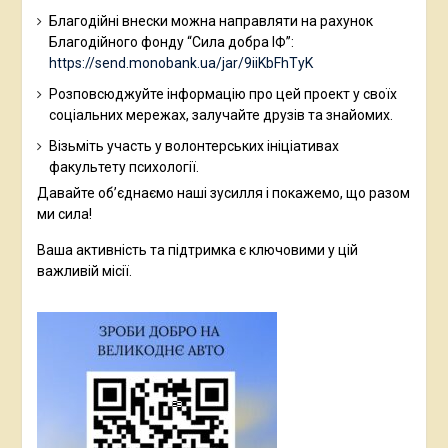
Благодійні внески можна направляти на рахунок
Благодійного фонду “Сила добра ІФ”:
https://send.monobank.ua/jar/9iiKbFhTyK
Розповсюджуйте інформацію про цей проект у своїх
соціальних мережах, залучайте друзів та знайомих.
Візьміть участь у волонтерських ініціативах
факультету психології.
Давайте об’єднаємо наші зусилля і покажемо, що разом
ми сила!
Ваша активність та підтримка є ключовими у цій
важливій місії.