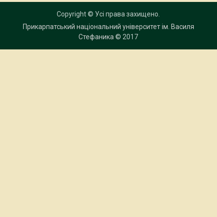
Copyright © Усі права захищено.
Прикарпатський національний університет ім. Василя
Стефаника
© 2017