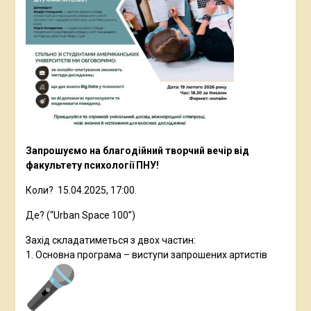
Запрошуємо на благодійний творчий вечір від
факультету психології ПНУ!
Коли? 15.04.2025, 17:00.
Де? (“Urban Space 100”)
Захід складатиметься з двох частин:
1. Основна програма – виступи запрошених артистів