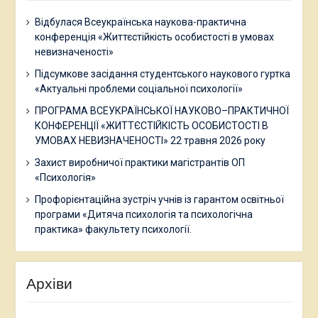
Відбулася Всеукраїнська наукова-практична
конференція «Життєстійкість особистості в умовах
невизначеності»
Підсумкове засідання студентського наукового гуртка
«Актуальні проблеми соціальної психології»
ПРОГРАМА ВСЕУКРАЇНСЬКОЇ НАУКОВО–ПРАКТИЧНОЇ
КОНФЕРЕНЦІЇ «ЖИТТЄСТІЙКІСТЬ ОСОБИСТОСТІ В
УМОВАХ НЕВИЗНАЧЕНОСТІ» 22 травня 2026 року
Захист виробничої практики магістрантів ОП
«Психологія»
Профорієнтаційна зустріч учнів із гарантом освітньої
програми «Дитяча психологія та психологічна
практика» факультету психології.
Архіви