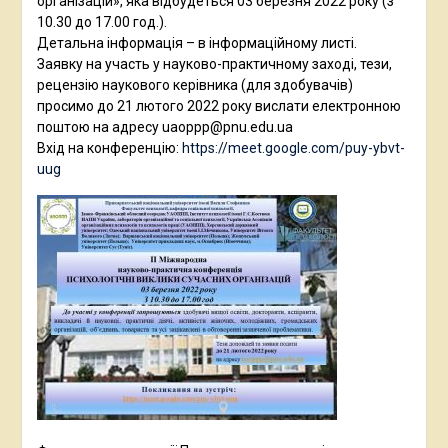
організацій», яка відбудеться 03 березня 2022 року (з
10.30 до 17.00 год.).
Детальна інформація – в інформаційному листі.
Заявку на участь у науково-практичному заході, тези,
рецензію наукового керівника (для здобувачів)
просимо до 21 лютого 2022 року вислати електронною
поштою на адресу uaoppp@pnu.edu.ua
Вхід на конференцію:
https://meet.google.com/puy-ybvt-
uug