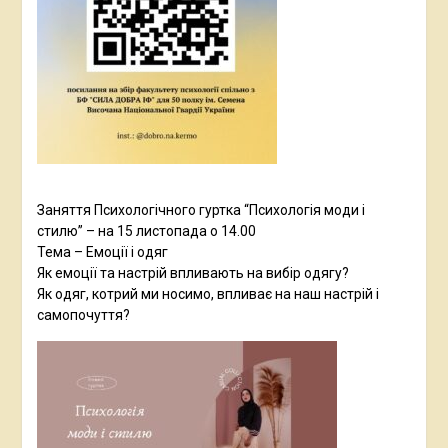
Заняття Психологічного гуртка “Психологія моди і
стилю” – на 15 листопада о 14.00
Тема – Емоції і одяг
Як емоції та настрій впливають на вибір одягу?
Як одяг, котрий ми носимо, впливає на наш настрій і
самопочуття?