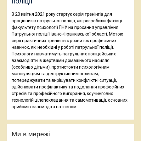
поліції
З 20 квітня 2021 року стартує серія тренінгів для
працівників патрульної поліції, які розробили фахівці
факультету психології ПНУ на прохання управління
Патрульної поліції Івано-Франківської області. Метою
серії практичних тренінгів є розвиток професійних
навичок, які необхідні у роботі патрульної поліції.
Психологи навчатимуть патрульних поліцейських
взаємодіяти із жертвами домашнього насилля
(особливо дітьми), протистояти психологічним
маніпуляціям та деструктивним впливам,
попереджувати та вирішувати конфліктні ситуації,
здійснювати профілактику та подолання професійних
стресів та професійного вигорання, коучингових
технологій цілепокладання та самомотивації, основних
прийомів взаємодії з натовпом.
Ми в мережі