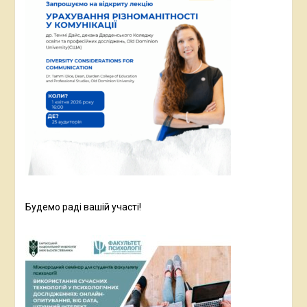
Будемо раді вашій участі!