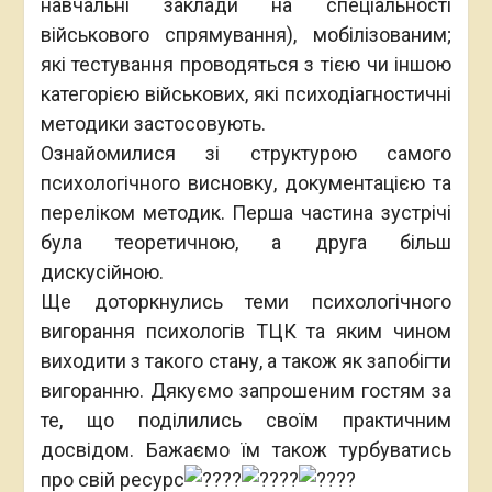
навчальні заклади на спеціальності
військового спрямування), мобілізованим;
які тестування проводяться з тією чи іншою
категорією військових, які психодіагностичні
методики застосовують.
Ознайомилися зі структурою самого
психологічного висновку, документацією та
переліком методик. Перша частина зустрічі
була теоретичною, а друга більш
дискусійною.
Ще доторкнулись теми психологічного
вигорання психологів ТЦК та яким чином
виходити з такого стану, а також як запобігти
вигоранню. Дякуємо запрошеним гостям за
те, що поділились своїм практичним
досвідом. Бажаємо їм також турбуватись
про свій ресурс