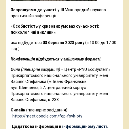
Запрошуємо до участі
у ІІІ Міжнародній науково-
практичній конференції
«Особистість у кризових умовах сучасності:
психологічні виклики»
,
яка відбудеться
03
березня 2023 року
(з 10.00 до 17.00
год.).
Конференція відбудеться у змішаному форматі
:
Очно
(пленарне засідання) –
Центр «PNU EcoSystem»
Прикарпатського національного університету імені
Василя Стефаника (м. Івано-Франківськ
вул. Шевченка, 57, центральний корпус
Прикарпатського національного університету імені
Василя Стефаника, к. 233
Онлайн
(пленарне засідання)
–
https://meet.google.com/fgp-foyk-oty
Додаткова інформація в
інформаційному листі.