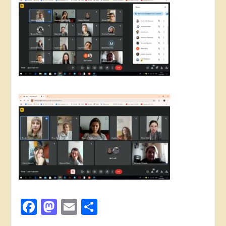
Facebook
Mastodon
Email
Поділитися