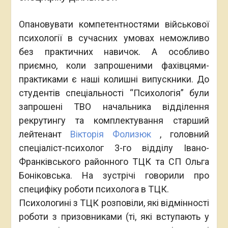
Опановувати компетентностями військової
психології в сучасних умовах неможливо
без практичних навичок. А особливо
приємно, коли запрошеними фахівцями-
практиками є наші колишні випускники. До
студентів спеціальності “Психологія” були
запрошені ТВО начальника відділення
рекрутингу та комплектування старший
лейтенант
Вікторія Фолизюк
, головний
спеціаліст-психолог 3-го відділу Івано-
Франківського районного ТЦК та СП Ольга
Боніковська. На зустрічі говорили про
специфіку роботи психолога в ТЦК.
Психологині з ТЦК розповіли, які відмінності
роботи з призовниками (ті, які вступають у