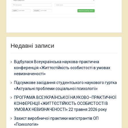
Недавні записи
Відбулася Всеукраїнська наукова-практична
конференція «Життєстійкість особистості в умовах
невизначеності»
Підсумкове засідання студентського наукового гуртка
«Актуальні проблеми соціальної психології»
ПРОГРАМА ВСЕУКРАЇНСЬКОЇ НАУКОВО–ПРАКТИЧНОЇ
КОНФЕРЕНЦІЇ «ЖИТТЄСТІЙКІСТЬ ОСОБИСТОСТІ В
УМОВАХ НЕВИЗНАЧЕНОСТІ» 22 травня 2026 року
Захист виробничої практики магістрантів ОП
«Психологія»