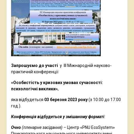
Запрошуємо до участі
у ІІІ Міжнародній науково-
практичній конференції
«Особистість у кризових умовах сучасності:
психологічні виклики»
,
яка відбудеться
03
березня 2023 року
(з 10.00 до 17.00
год.).
Конференція відбудеться у змішаному форматі
:
Очно
(пленарне засідання) –
Центр «PNU EcoSystem»
Прикарпатського національного університету імені