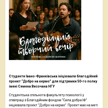
Студенти Івано-Франківська ініціювали благодійний
проект “Добро на кермо” для підтримки 50-го полку
імені Семена Височана НГУ
Студентська спільнота факультету психології у
співпраці з Благодійним фондом “Сила добра ІФ”
ініціювала проект “Добро на кермо”. Проект має на меті