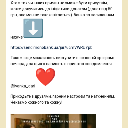
Хто з тих чи інших причин не зможе бути присутнім,
може долучитись до ініціативи донатом (донат від 50
грн, але менше також вітається) банка за посиланням
нижче
https://send.monobank.ua/jar/6cmVWRUYpb
Також є ще можливість виступити в основній програмі
вечора, для цього напишіть в приватні повідомлення
@ivanka_dari
Приходьте з друзями, гарним настроєм та натхненням.
Чекаємо кожного та кожну!