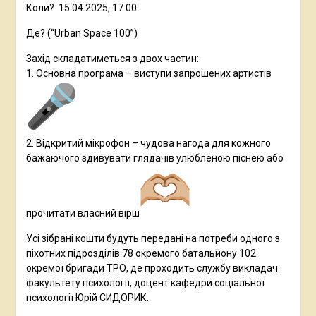
Коли? 15.04.2025, 17:00.
Де? (“Urban Space 100”)
Захід складатиметься з двох частин:
1. Основна програма – виступи запрошених артистів
2. Відкритий мікрофон – чудова нагода для кожного
бажаючого здивувати глядачів улюбленою піснею або
прочитати власний вірш
Усі зібрані кошти будуть передані на потреби одного з
піхотних підрозділів 78 окремого батальйону 102
окремої бригади ТРО, де проходить службу викладач
факультету психології, доцент кафедри соціальної
психології Юрій СИДОРИК.