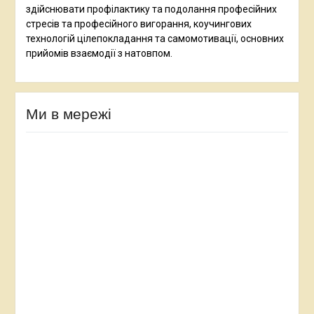
здійснювати профілактику та подолання професійних
стресів та професійного вигорання, коучингових
технологій цілепокладання та самомотивації, основних
прийомів взаємодії з натовпом.
Ми в мережі