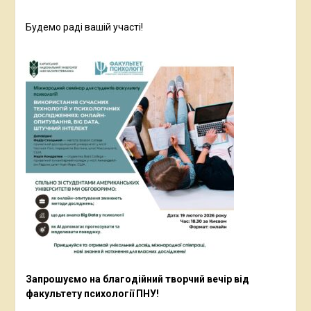
Будемо раді вашій участі!
Запрошуємо на благодійний творчий вечір від
факультету психології ПНУ!