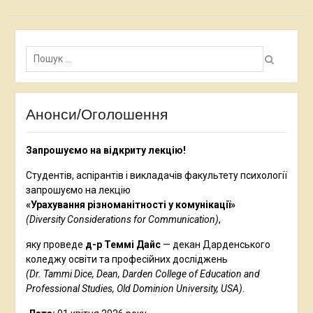
Пошук:
Анонси/Оголошення
Запрошуємо на відкриту лекцію!
Студентів, аспірантів і викладачів факультету психології
запрошуємо на лекцію
«Урахування різноманітності у комунікації»
(Diversity Considerations for Communication)
,
яку проведе
д-р Теммі Дайс
— декан Дарденського
коледжу освіти та професійних досліджень
(Dr. Tammi Dice, Dean, Darden College of Education and
Professional Studies, Old Dominion University,
USA
)
.