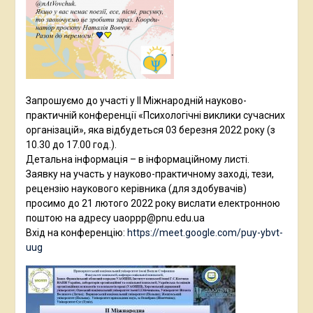
Запрошуємо до участі у ІІ Міжнародній науково-
практичній конференції «Психологічні виклики сучасних
організацій», яка відбудеться 03 березня 2022 року (з
10.30 до 17.00 год.).
Детальна інформація – в інформаційному листі.
Заявку на участь у науково-практичному заході, тези,
рецензію наукового керівника (для здобувачів)
просимо до 21 лютого 2022 року вислати електронною
поштою на адресу uaoppp@pnu.edu.ua
Вхід на конференцію:
https://meet.google.com/puy-ybvt-
uug