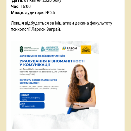
Дата:
01 квітня 2026 року
Час:
16:00
Місце:
аудиторія № 25
Лекція відбудеться за ініціативи декана факультету
психології Лариси Заграй.