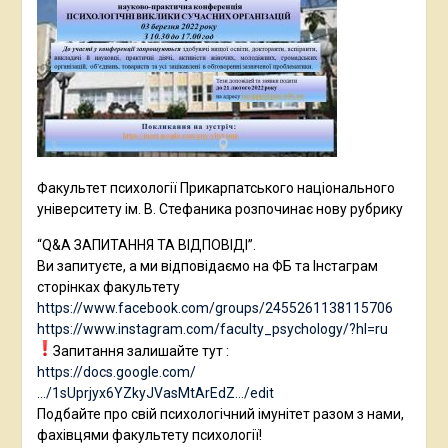
Факультет психології Прикарпатського національного
університету ім. В. Стефаника розпочинає нову рубрику
“Q&A ЗАПИТАННЯ ТА ВІДПОВІДІ”.
Ви запитуєте, а ми відповідаємо на ФБ та Інстаграм
сторінках факультету
https://www.facebook.com/groups/2455261138115706
https://www.instagram.com/faculty_psychology/?hl=ru
Запитання залишайте тут :
https://docs.google.com/
…/1sUprjyx6YZkyJVasMtArEdZ…/edit
Подбайте про свій психологічний імунітет разом з нами,
фахівцями факультету психології!