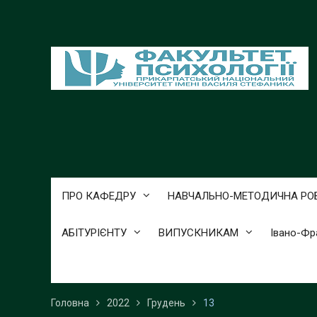
Перейти
до
вмісту
ПРО КАФЕДРУ
НАВЧАЛЬНО-МЕТОДИЧНА РО
АБІТУРІЄНТУ
ВИПУСКНИКАМ
Івано-Фр
Головна
2022
Грудень
13