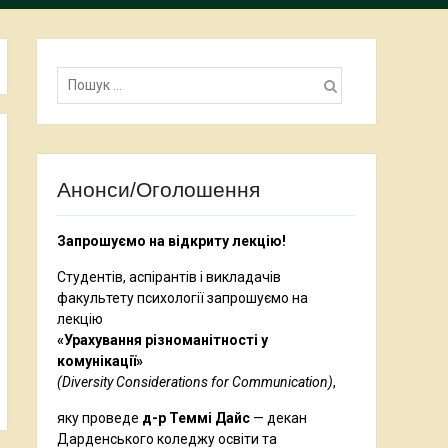
Пошук:
Анонси/Оголошення
Запрошуємо на відкриту лекцію!
Студентів, аспірантів і викладачів
факультету психології запрошуємо на
лекцію
«Урахування різноманітності у
комунікації»
(Diversity Considerations for Communication)
,
яку проведе
д-р Теммі Дайс
— декан
Дарденського коледжу освіти та