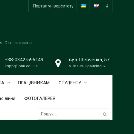
Портал університету
facebook
ля Стефаника
+38-0342-596149
вул. Шевченка, 57
ksppr@pnu.edu.ua
м. Івано-Франківськ
ТА
ПРАЦІВНИКАМ
СТУДЕНТУ
с війни
ФОТОГАЛЕРЕЯ
Пошук: