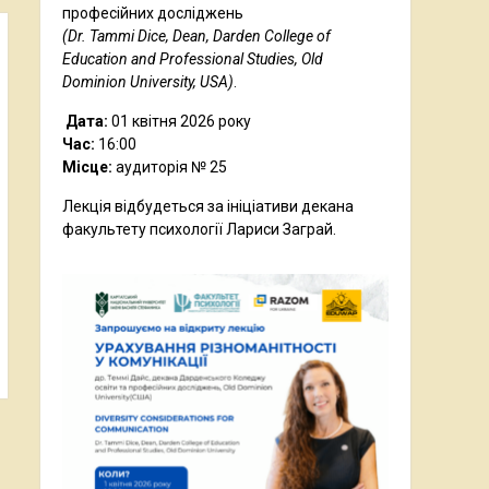
професійних досліджень
(Dr. Tammi Dice, Dean, Darden College of
Education and Professional Studies, Old
Dominion University,
USA
)
.
Дата:
01 квітня 2026 року
Час:
16:00
Місце:
аудиторія № 25
Лекція відбудеться за ініціативи декана
факультету психології Лариси Заграй.