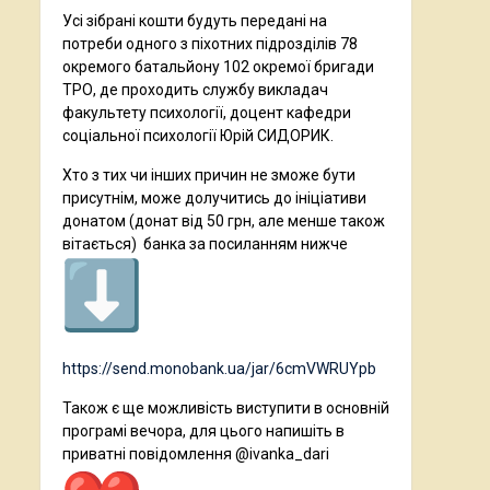
Усі зібрані кошти будуть передані на
потреби одного з піхотних підрозділів 78
окремого батальйону 102 окремої бригади
ТРО, де проходить службу викладач
факультету психології, доцент кафедри
соціальної психології Юрій СИДОРИК.
Хто з тих чи інших причин не зможе бути
присутнім, може долучитись до ініціативи
донатом (донат від 50 грн, але менше також
вітається) банка за посиланням нижче
https://send.monobank.ua/jar/6cmVWRUYpb
Також є ще можливість виступити в основній
програмі вечора, для цього напишіть в
приватні повідомлення @ivanka_dari