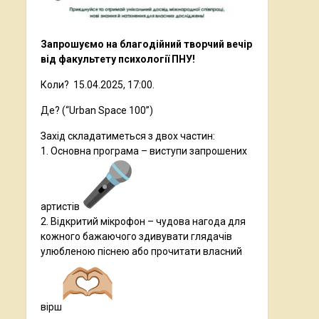
Запрошуємо на благодійний творчий вечір
від факультету психології ПНУ!
Коли? 15.04.2025, 17:00.
Де? (“Urban Space 100”)
Захід складатиметься з двох частин:
1. Основна програма – виступи запрошених
артистів
2. Відкритий мікрофон – чудова нагода для
кожного бажаючого здивувати глядачів
улюбленою піснею або прочитати власний
вірш