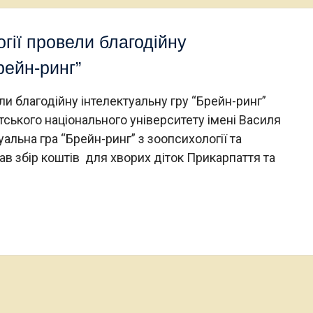
гії провели благодійну
рейн-ринг”
ли благодійну інтелектуальну гру “Брейн-ринг”
тського національного університету імені Василя
альна гра “Брейн-ринг” з зоопсихології та
ав збір коштів для хворих діток Прикарпаття та