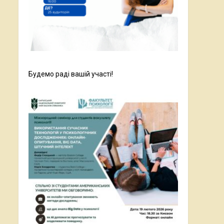
Будемо раді вашій участі!