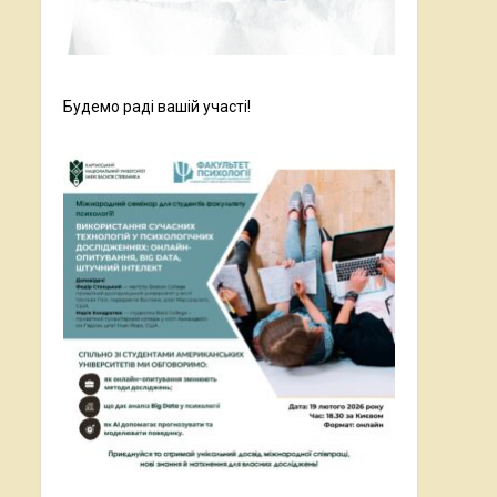
Будемо раді вашій участі!