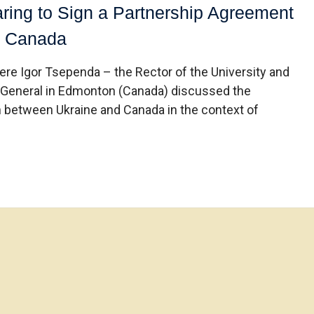
aring to Sign a Partnership Agreement
in Canada
ere Igor Tsependa – the Rector of the University and
l General in Edmonton (Canada) discussed the
n between Ukraine and Canada in the context of