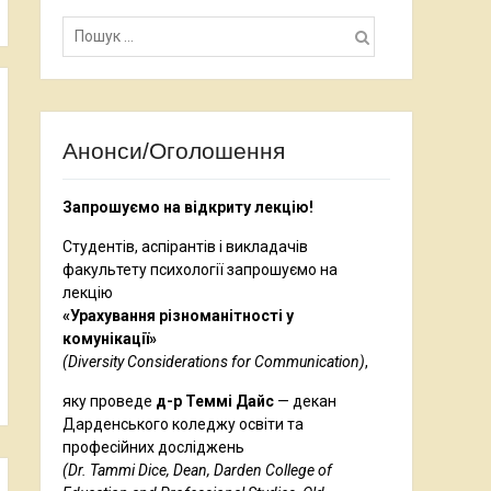
Пошук:
Анонси/Оголошення
Запрошуємо на відкриту лекцію!
Студентів, аспірантів і викладачів
факультету психології запрошуємо на
лекцію
«Урахування різноманітності у
комунікації»
(Diversity Considerations for Communication)
,
яку проведе
д-р Теммі Дайс
— декан
Дарденського коледжу освіти та
професійних досліджень
(Dr. Tammi Dice, Dean, Darden College of