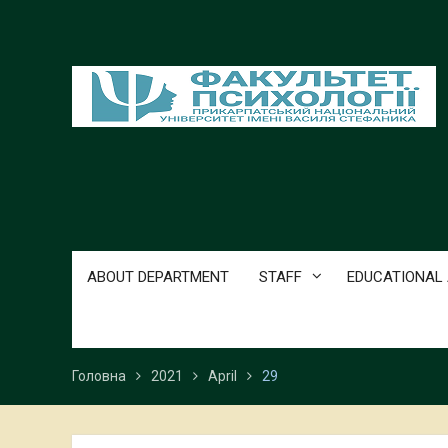
Перейти
до
вмісту
ABOUT DEPARTMENT
STAFF
EDUCATIONAL
Головна
2021
April
29