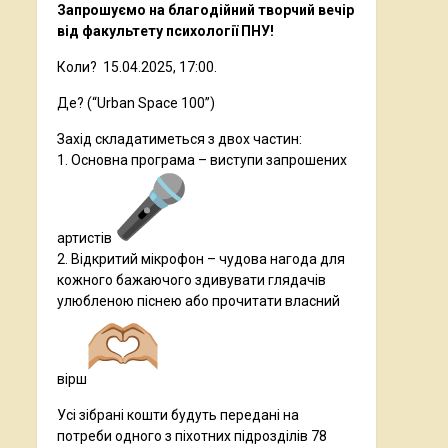
Запрошуємо на благодійний творчий вечір
від факультету психології ПНУ!
Коли? 15.04.2025, 17:00.
Де? (“Urban Space 100”)
Захід складатиметься з двох частин:
1. Основна програма – виступи запрошених
артистів
2. Відкритий мікрофон – чудова нагода для
кожного бажаючого здивувати глядачів
улюбленою піснею або прочитати власний
вірш
Усі зібрані кошти будуть передані на
потреби одного з піхотних підрозділів 78