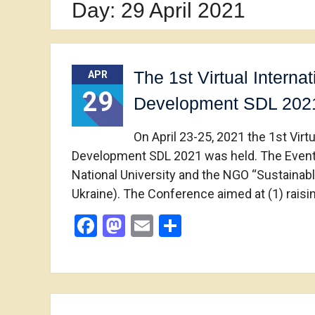
Day:
29 April 2021
The 1st Virtual Intern
APR
29
Development SDL 202
On April 23-25, 2021 the 1st Vir
Development SDL 2021 was held. The Event
National University and the NGO “Sustaina
Ukraine). The Conference aimed at (1) raisi
Facebook
Mastodon
Email
Share