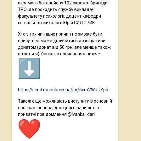
окремого батальйону 102 окремої бригади
ТРО, де проходить службу викладач
факультету психології, доцент кафедри
соціальної психології Юрій СИДОРИК.
Хто з тих чи інших причин не зможе бути
присутнім, може долучитись до ініціативи
донатом (донат від 50 грн, але менше також
вітається) банка за посиланням нижче
https://send.monobank.ua/jar/6cmVWRUYpb
Також є ще можливість виступити в основній
програмі вечора, для цього напишіть в
приватні повідомлення @ivanka_dari