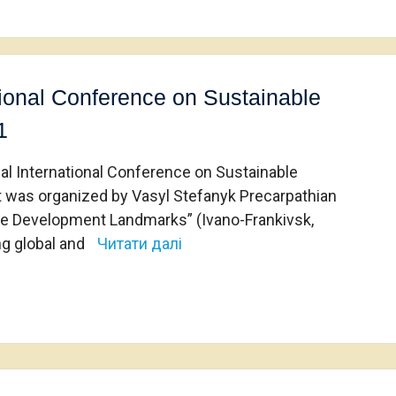
ational Conference on Sustainable
1
tual International Conference on Sustainable
 was organized by Vasyl Stefanyk Precarpathian
ble Development Landmarks” (Ivano-Frankivsk,
ng global and
Читати далі