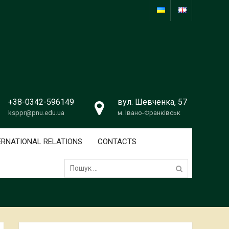
+38-0342-596149
вул. Шевченка, 57
ksppr@pnu.edu.ua
м. Івано-Франківськ
ERNATIONAL RELATIONS
CONTACTS
Пошук: