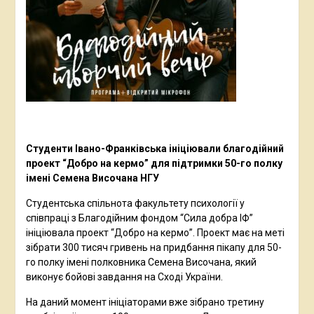
Студенти Івано-Франківська ініціювали благодійний
проект “Добро на кермо” для підтримки 50-го полку
імені Семена Височана НГУ
Студентська спільнота факультету психології у
співпраці з Благодійним фондом “Сила добра ІФ”
ініціювала проект “Добро на кермо”. Проект має на меті
зібрати 300 тисяч гривень на придбання пікапу для 50-
го полку імені полковника Семена Височана, який
виконує бойові завдання на Сході України.
На даний момент ініціаторами вже зібрано третину