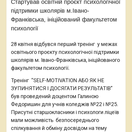
Стартував освітній проєкт психологічної
підтримки школярів м.Івано-
Франківська, ініційований факультетом
психології
28 квітня відбувся перший тренінг у межах
освітнього проєкту психологічної підтримки
школярів м. Івано-Франківська, ініційованого
факультетом психології.
Тренінг “SELF-MOTIVATION АБО ЯК НЕ
ЗУПИНЯТИСЯ І ДОСЯГАТИ РЕЗУЛЬТАТІВ”
був проведений доцентом Галиною
Федоришин для учнів коледжів №22 і №25.
Присутні старшокласники і психологи ліцеїв
мали можливість безпосереднього
спілкування й обміну досвідом на тему