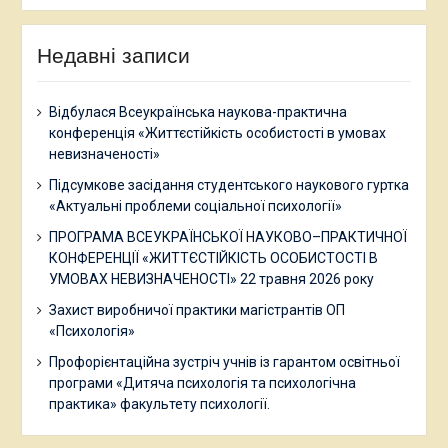
Недавні записи
Відбулася Всеукраїнська наукова-практична
конференція «Життєстійкість особистості в умовах
невизначеності»
Підсумкове засідання студентського наукового гуртка
«Актуальні проблеми соціальної психології»
ПРОГРАМА ВСЕУКРАЇНСЬКОЇ НАУКОВО–ПРАКТИЧНОЇ
КОНФЕРЕНЦІЇ «ЖИТТЄСТІЙКІСТЬ ОСОБИСТОСТІ В
УМОВАХ НЕВИЗНАЧЕНОСТІ» 22 травня 2026 року
Захист виробничої практики магістрантів ОП
«Психологія»
Профорієнтаційна зустріч учнів із гарантом освітньої
програми «Дитяча психологія та психологічна
практика» факультету психології.