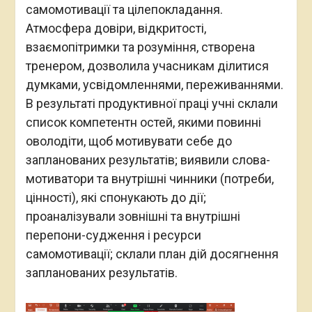
самомотивації та цілепокладання.
Атмосфера довіри, відкритості,
взаємопітримки та розуміння, створена
тренером, дозволила учасникам ділитися
думками, усвідомленнями, переживаннями.
В результаті продуктивної праці учні склали
список компетентн остей, якими повинні
оволодіти, щоб мотивувати себе до
запланованих результатів; виявили слова-
мотиватори та внутрішні чинники (потреби,
цінності), які спонукають до дії;
проаналізували зовнішні та внутрішні
перепони-судження і ресурси
самомотивації; склали план дій досягнення
запланованих результатів.