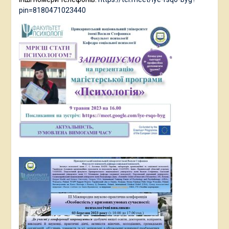
pin=8180471023440