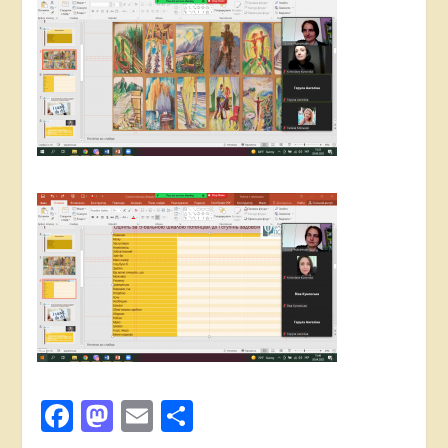
Facebook
Mastodon
Email
Поділитися