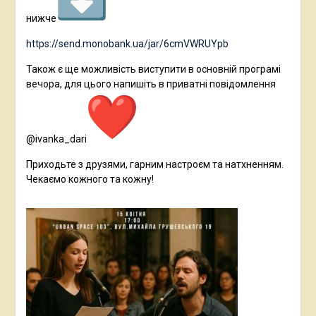
нижче
https://send.monobank.ua/jar/6cmVWRUYpb
Також є ще можливість виступити в основній програмі
вечора, для цього напишіть в приватні повідомлення
@ivanka_dari
Приходьте з друзями, гарним настроєм та натхненням.
Чекаємо кожного та кожну!