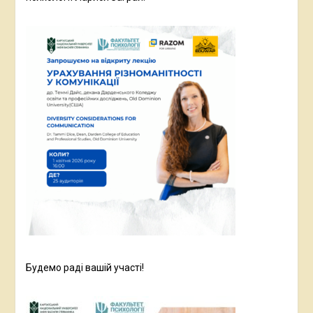
Будемо раді вашій участі!