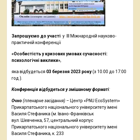
Запрошуємо до участі
у ІІІ Міжнародній науково-
практичній конференції
«Особистість у кризових умовах сучасності:
психологічні виклики»
,
яка відбудеться
03
березня 2023 року
(з 10.00 до 17.00
год.).
Конференція відбудеться у змішаному форматі
:
Очно
(пленарне засідання) –
Центр «PNU EcoSystem»
Прикарпатського національного університету імені
Василя Стефаника (м. Івано-Франківськ
вул. Шевченка, 57, центральний корпус
Прикарпатського національного університету імені
Василя Стефаника, к. 233