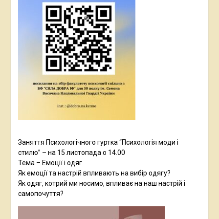
Заняття Психологічного гуртка “Психологія моди і
стилю” – на 15 листопада о 14.00
Тема – Емоції і одяг
Як емоції та настрій впливають на вибір одягу?
Як одяг, котрий ми носимо, впливає на наш настрій і
самопочуття?