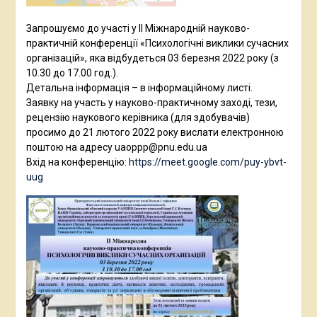
Запрошуємо до участі у ІІ Міжнародній науково-
практичній конференції «Психологічні виклики сучасних
організацій», яка відбудеться 03 березня 2022 року (з
10.30 до 17.00 год.).
Детальна інформація – в інформаційному листі.
Заявку на участь у науково-практичному заході, тези,
рецензію наукового керівника (для здобувачів)
просимо до 21 лютого 2022 року вислати електронною
поштою на адресу uaoppp@pnu.edu.ua
Вхід на конференцію:
https://meet.google.com/puy-ybvt-
uug