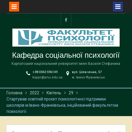
Перейти
до
facebook
вмісту
Кафедра соціальної психології
Карпатський національний університет імені Василя Стефаника
+38-0342-596149
вул. Шевченка, 57
ksppr@pnu.edu.ua
м. Івано-Франківськ
Головна
2022
Квітень
29
Стартував освітній проєкт психологічної підтримки
школярів м.Івано-Франківська, ініційований факультетом
психології